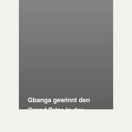
Gbanga gewinnt den
Grand Prize in der
Universal Gamedev
Challenge!