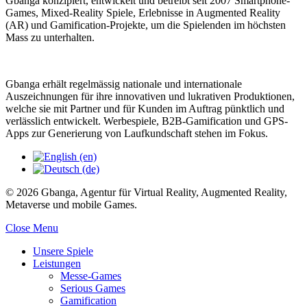
Gbanga konzipiert, entwickelt und betreibt seit 2007 Smartphone-
Games, Mixed-Reality Spiele, Erlebnisse in Augmented Reality
(AR) und Gamification-Projekte, um die Spielenden im höchsten
Mass zu unterhalten.
Gbanga erhält regelmässig nationale und internationale
Auszeichnungen für ihre innovativen und lukrativen Produktionen,
welche sie mit Partner und für Kunden im Auftrag pünktlich und
verlässlich entwickelt. Werbespiele, B2B-Gamification und GPS-
Apps zur Generierung von Laufkundschaft stehen im Fokus.
© 2026 Gbanga, Agentur für Virtual Reality, Augmented Reality,
Metaverse und mobile Games.
Close Menu
Unsere Spiele
Leistungen
Messe-Games
Serious Games
Gamification