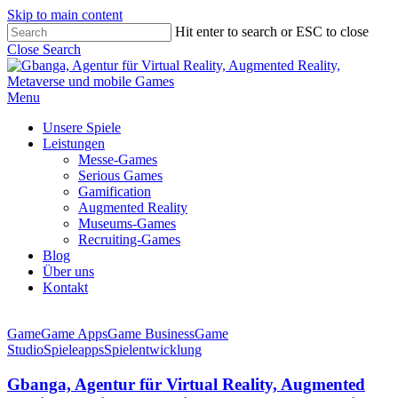
Skip to main content
Hit enter to search or ESC to close
Close Search
Menu
Unsere Spiele
Leistungen
Messe-Games
Serious Games
Gamification
Augmented Reality
Museums-Games
Recruiting-Games
Blog
Über uns
Kontakt
Game
Game Apps
Game Business
Game
Studio
Spieleapps
Spielentwicklung
Gbanga, Agentur für Virtual Reality, Augmented