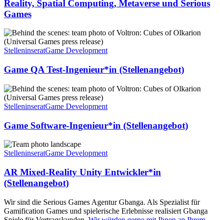
Reality, Spatial Computing, Metaverse und Serious
Games
Stelleninserat
Game Development
Game QA Test-Ingenieur*in (Stellenangebot)
Stelleninserat
Game Development
Game Software-Ingenieur*in (Stellenangebot)
Stelleninserat
Game Development
AR Mixed-Reality Unity Entwickler*in
(Stellenangebot)
Wir sind die Serious Games Agentur Gbanga. Als Spezialist für
Gamification Games und spielerische Erlebnisse realisiert Gbanga
Spiele für Vertragskunden.
Wir würden gerne mit Ihnen an Ihrem