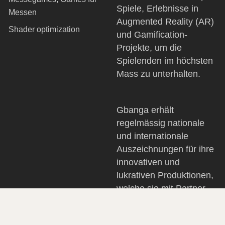
Spiele, Erlebnisse in
Messen
Augmented Reality (AR)
Shader optimization
und Gamification-
Projekte, um die
Spielenden im höchsten
Mass zu unterhalten.
Gbanga erhält
regelmässig nationale
und internationale
Auszeichnungen für ihre
innovativen und
lukrativen Produktionen,
welche sie mit Partner
und für Kunden im
Auftrag pünktlich und