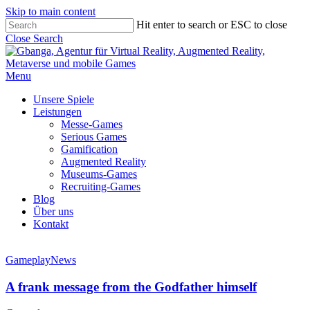
Skip to main content
Hit enter to search or ESC to close
Close Search
Menu
Unsere Spiele
Leistungen
Messe-Games
Serious Games
Gamification
Augmented Reality
Museums-Games
Recruiting-Games
Blog
Über uns
Kontakt
Gameplay
News
A frank message from the Godfather himself