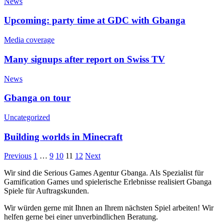
News
Upcoming: party time at GDC with Gbanga
Media coverage
Many signups after report on Swiss TV
News
Gbanga on tour
Uncategorized
Building worlds in Minecraft
Previous
1
…
9
10
11
12
Next
Wir sind die Serious Games Agentur Gbanga. Als Spezialist für
Gamification Games und spielerische Erlebnisse realisiert Gbanga
Spiele für Auftragskunden.
Wir würden gerne mit Ihnen an Ihrem nächsten Spiel arbeiten! Wir
helfen gerne bei einer unverbindlichen Beratung.