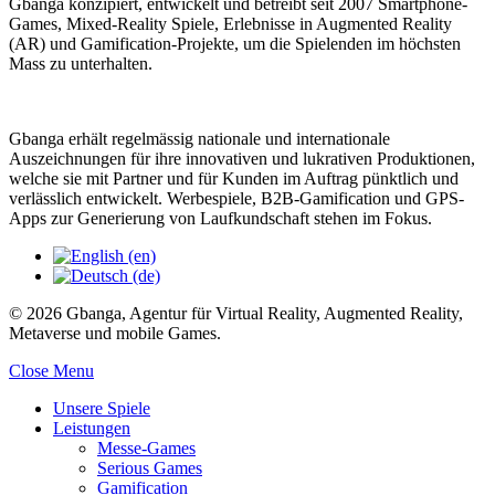
Gbanga konzipiert, entwickelt und betreibt seit 2007 Smartphone-
Games, Mixed-Reality Spiele, Erlebnisse in Augmented Reality
(AR) und Gamification-Projekte, um die Spielenden im höchsten
Mass zu unterhalten.
Gbanga erhält regelmässig nationale und internationale
Auszeichnungen für ihre innovativen und lukrativen Produktionen,
welche sie mit Partner und für Kunden im Auftrag pünktlich und
verlässlich entwickelt. Werbespiele, B2B-Gamification und GPS-
Apps zur Generierung von Laufkundschaft stehen im Fokus.
© 2026 Gbanga, Agentur für Virtual Reality, Augmented Reality,
Metaverse und mobile Games.
Close Menu
Unsere Spiele
Leistungen
Messe-Games
Serious Games
Gamification