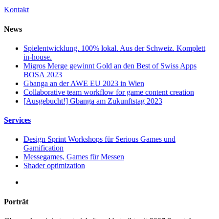
Kontakt
News
Spielentwicklung. 100% lokal. Aus der Schweiz. Komplett
in-house.
Migros Merge gewinnt Gold an den Best of Swiss Apps
BOSA 2023
Gbanga an der AWE EU 2023 in Wien
Collaborative team workflow for game content creation
[Ausgebucht!] Gbanga am Zukunftstag 2023
Services
Design Sprint Workshops für Serious Games und
Gamification
Messegames, Games für Messen
Shader optimization
Porträt