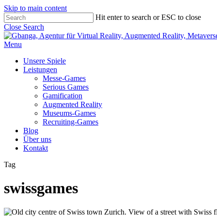
Skip to main content
Hit enter to search or ESC to close
Close Search
Menu
Unsere Spiele
Leistungen
Messe-Games
Serious Games
Gamification
Augmented Reality
Museums-Games
Recruiting-Games
Blog
Über uns
Kontakt
Tag
swissgames