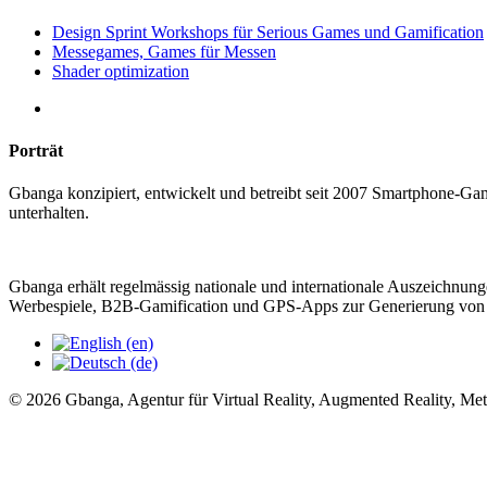
Design Sprint Workshops für Serious Games und Gamification
Messegames, Games für Messen
Shader optimization
Porträt
Gbanga konzipiert, entwickelt und betreibt seit 2007 Smartphone-Ga
unterhalten.
Gbanga erhält regelmässig nationale und internationale Auszeichnunge
Werbespiele, B2B-Gamification und GPS-Apps zur Generierung von 
© 2026 Gbanga, Agentur für Virtual Reality, Augmented Reality, Me
We are the serious games agency Gbanga. As a speci