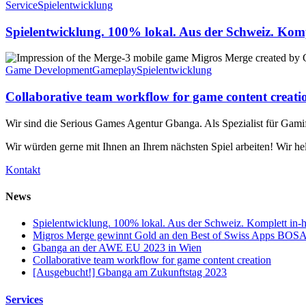
Service
Spielentwicklung
Spielentwicklung. 100% lokal. Aus der Schweiz. Komp
Game Development
Gameplay
Spielentwicklung
Collaborative team workflow for game content creati
Wir sind die Serious Games Agentur Gbanga. Als Spezialist für Gamif
Wir würden gerne mit Ihnen an Ihrem nächsten Spiel arbeiten! Wir hel
Kontakt
News
Spielentwicklung. 100% lokal. Aus der Schweiz. Komplett in-
Migros Merge gewinnt Gold an den Best of Swiss Apps BOS
Gbanga an der AWE EU 2023 in Wien
Collaborative team workflow for game content creation
[Ausgebucht!] Gbanga am Zukunftstag 2023
Services