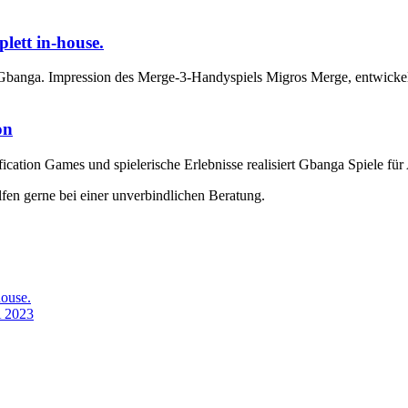
lett in-house.
on
ication Games und spielerische Erlebnisse realisiert Gbanga Spiele fü
fen gerne bei einer unverbindlichen Beratung.
house.
A 2023